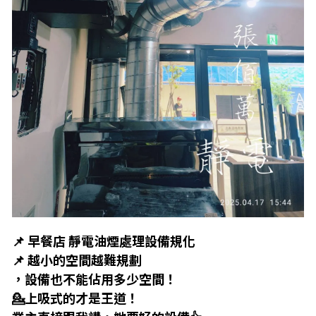
📌 早餐店 靜電油煙處理設備規化
📌 越小的空間越難規劃
，設備也不能佔用多少空間！
💁上吸式的才是王道！